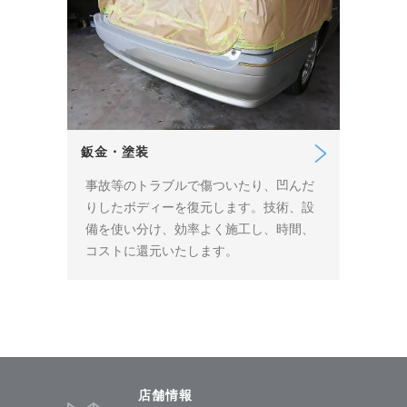
鈑金・塗装
事故等のトラブルで傷ついたり、凹んだ
りしたボディーを復元します。技術、設
備を使い分け、効率よく施工し、時間、
コストに還元いたします。
店舗情報