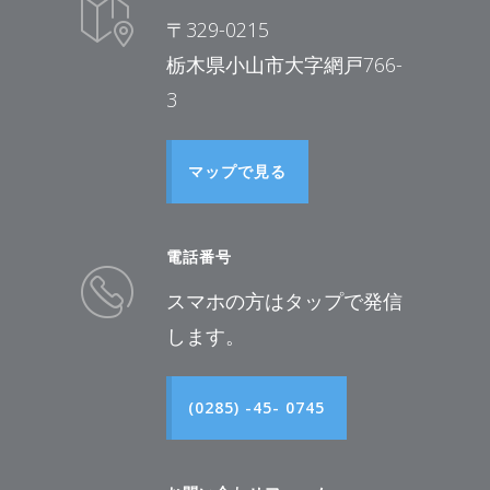
〒329-0215
栃木県小山市大字網戸766-
3
マップで見る
電話番号
スマホの方はタップで発信
します。
(0285) -45- 0745