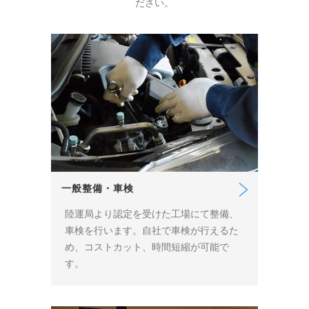
ださい。
一般整備・車検
陸運局より認定を受けた工場にて整備、
車検を行います。自社で車検が行えるた
め、コストカット、時間短縮が可能で
す。