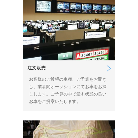
注文販売
お客様のご希望の車種、ご予算をお聞き
し、業者間オークションにてお車をお探
しします。ご予算の中で最も状態の良い
お車をご提案いたします。